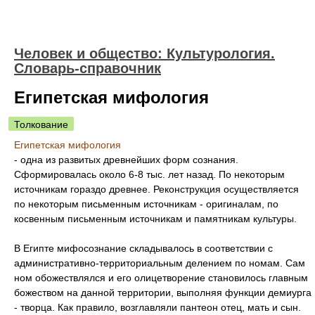
Человек и общество: Культурология.
Словарь-справочник
Египетская мифология
Толкование
Египетская мифология
- одна из развитых древнейших форм сознания.
Сформировалась около 6-8 тыс. лет назад. По некоторым
источникам гораздо древнее. Реконструкция осуществляется
по некоторым письменным источникам - оригиналам, по
косвенным письменным источникам и памятникам культуры.
В Египте мифосознание складывалось в соответствии с
административно-территориальным делением по номам. Сам
ном обожествлялся и его олицетворение становилось главным
божеством на данной территории, выполняя функции демиурга
- творца. Как правило, возглавляли пантеон отец, мать и сын.