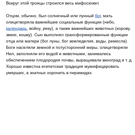
Вокруг этой троицы строился весь мифосюжет.
Отцом, обычно, был солнечный или лунный
бог
, мать
олицетворяла важнейшие социальные функции (небо,
календарь
, войну, реку), а также важнейших животных (корову,
змею, кошку). Сын выполнял трансформированные функции
отца или матери (бог луны, бог земледелия, воды, ремесла).
Боги населяли земной и потусторонний миры, олицетворяли
Нил, заполняли его водой и животными, занимались
обеспечением плодородия почвы, выращивали виноград и т. д.
Хорошо известна египетская традиция мумифицировать
умерших, а знатных хоронить в пирамидах.