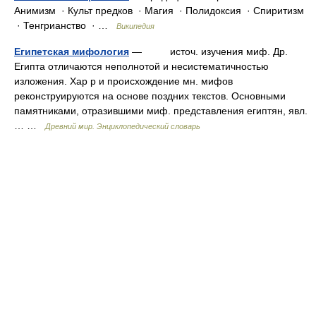
Анимизм · Культ предков · Магия · Полидоксия · Спиритизм
· Тенгрианство · …
Википедия
Египетская мифология
— источ. изучения миф. Др.
Египта отличаются неполнотой и несистематичностью
изложения. Хар р и происхождение мн. мифов
реконструируются на основе поздних текстов. Основными
памятниками, отразившими миф. представления египтян, явл.
… …
Древний мир. Энциклопедический словарь