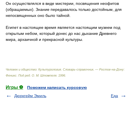
Он осуществлялся в виде мистерии, посвящения неофитов
(обращаемых). Знание передавалось только достойным, для
непосвященных оно было тайной.
Египет в настоящее время является настоящим музеем под
открытым небом, который донес до нас дыхание Древнего
мира, архаичной и прекрасной культуры.
Человек и общество: Культурология. Словарь-справочник. — Ростов-на-Дону:
Феникс
.
Под ред. О. М. Штомпеля
.
1996
.
Игры ⚽
Поможем написать курсовую
Дюркгейм Эмиль
Еда