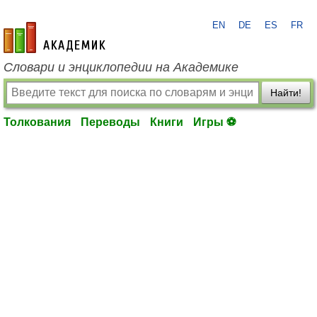
EN
DE
ES
FR
academic.ru
Словари и энциклопедии на Академике
Найти!
Толкования
Переводы
Книги
Игры ⚽