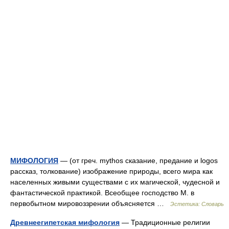
МИФОЛОГИЯ
— (от греч. mythos сказание, предание и logos
рассказ, толкование) изображение природы, всего мира как
населенных живыми существами с их магической, чудесной и
фантастической практикой. Всеобщее господство М. в
первобытном мировоззрении объясняется …
Эстетика: Словарь
Древнеегипетская мифология
— Традиционные религии